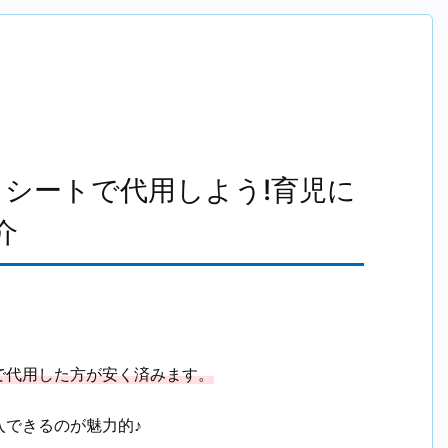
シートで代用しよう!育児に
介
で代用した方が安く済みます。
入できるのが魅力的♪