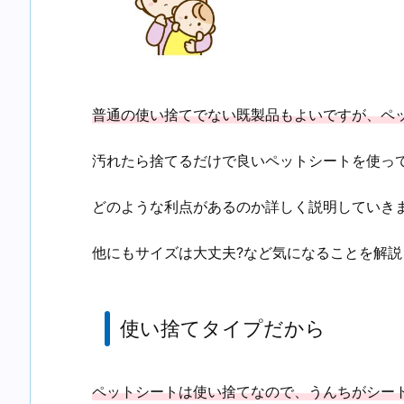
普通の使い捨てでない既製品もよいですが、ペ
汚れたら捨てるだけで良いペットシートを使って
どのような利点があるのか詳しく説明していき
他にもサイズは大丈夫?など気になることを解説
使い捨てタイプだから
ペットシートは使い捨てなので、うんちがシー