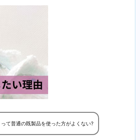
トって普通の既製品を使った方がよくない?