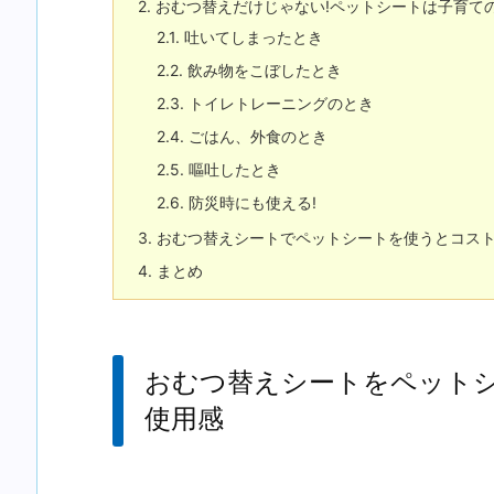
2.
おむつ替えだけじゃない!ペットシートは子育ての
2.1.
吐いてしまったとき
2.2.
飲み物をこぼしたとき
2.3.
トイレトレーニングのとき
2.4.
ごはん、外食のとき
2.5.
嘔吐したとき
2.6.
防災時にも使える!
3.
おむつ替えシートでペットシートを使うとコスト
4.
まとめ
おむつ替えシートをペット
使用感