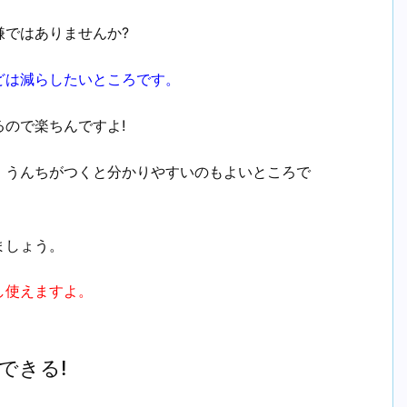
嫌ではありませんか?
どは減らしたいところです。
ので楽ちんですよ!
、うんちがつくと分かりやすいのもよいところで
ましょう。
し使えますよ。
できる!