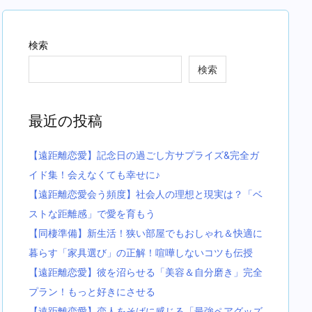
検索
検索
最近の投稿
【遠距離恋愛】記念日の過ごし方サプライズ&完全ガ
イド集！会えなくても幸せに♪
【遠距離恋愛会う頻度】社会人の理想と現実は？「ベ
ストな距離感」で愛を育もう
【同棲準備】新生活！狭い部屋でもおしゃれ＆快適に
暮らす「家具選び」の正解！喧嘩しないコツも伝授
【遠距離恋愛】彼を沼らせる「美容＆自分磨き」完全
プラン！もっと好きにさせる
【遠距離恋愛】恋人をそばに感じる「最強ペアグッズ