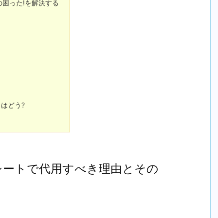
困った!を解決する
はどう?
シートで代用すべき理由とその