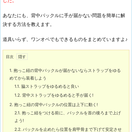
した。
あなたにも、背中バックルに手が届かない問題を簡単に解
決する方法を教えます。
道具いらず、ワンオペでもできるものをまとめていますよ♪
目次
1.
抱っこ紐の背中バックルが届かないならストラップをゆる
めてから装着しよう
1.1.
脇ストラップをゆるめると良い
1.2.
背中ストラップをゆるめると手が届く!
2.
抱っこ紐の背中バックルの位置は上下に動く!
2.1.
抱っこ紐をつける前に、バックルを首の後ろまで上げ
よう!
2.2.
バックルを止めたら位置を肩甲骨まで下げて安定させ