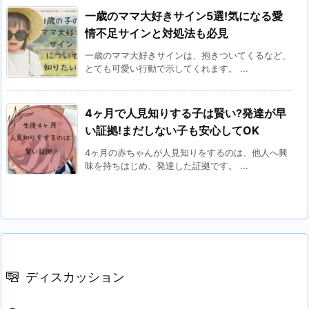
一歳のママ大好きサイン5選!気になる愛
情不足サインと対処法も必見
一歳のママ大好きサインは、抱きついてくるなど、
とても可愛い行動で示してくれます。 ...
4ヶ月で人見知りする子は賢い?発達が早
い証拠!まだしない子も安心してOK
4ヶ月の赤ちゃんが人見知りをするのは、他人へ興
味を持ちはじめ、発達した証拠です。 ...
ディスカッション