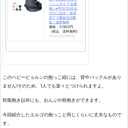
ッシュタイプ 出産
祝い※平日12:00ま
でのご注文・決済
完了で最短当日配
送！送料無料
価格：31900円
（税込、送料無料)
(2023/2/20時点)
このベビービョルンの抱っこ紐には、背中バックルがあり
ません!そのため、1人でも楽々とつけられますよ。
対面抱き以外にも、おんぶや前抱きができます。
今回紹介したエルゴの抱っこと同じくらいに丈夫なもので
す。