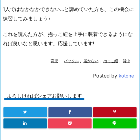
1人ではなかなかできない…と諦めていた方も、この機会に
練習してみましょう♪
これを読んた方が、抱っこ紐を上手に装着できるようにな
れば良いなと思います。応援しています!
育児
バックル
,
届かない
,
抱っこ紐
,
背中
Posted by
kotone
よろしければシェアお願いします