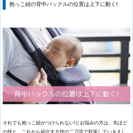
抱っこ紐の背中バックルの位置は上下に動く!
それでも抱っこ紐がつけられない!とお悩みの方は、先ほど
の技と、これから紹介する技の二刀流で対策していきまし