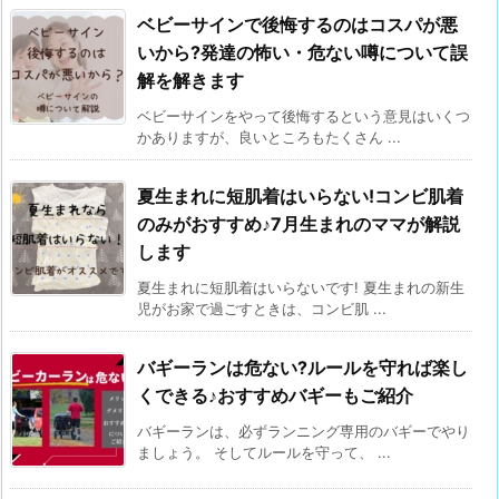
ベビーサインで後悔するのはコスパが悪
いから?発達の怖い・危ない噂について誤
解を解きます
ベビーサインをやって後悔するという意見はいくつ
かありますが、良いところもたくさん ...
夏生まれに短肌着はいらない!コンビ肌着
のみがおすすめ♪7月生まれのママが解説
します
夏生まれに短肌着はいらないです! 夏生まれの新生
児がお家で過ごすときは、コンビ肌 ...
バギーランは危ない?ルールを守れば楽し
くできる♪おすすめバギーもご紹介
バギーランは、必ずランニング専用のバギーでやり
ましょう。 そしてルールを守って、 ...