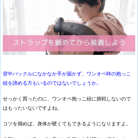
背中バックルになかなか手が届かず、ワンオペ時の抱っこ
紐を諦める方もいるのではないでしょうか。
せっかく買ったのに、ワンオペ抱っこ紐に挑戦しないので
はもったいないですよね。
コツを掴めば、身体が硬くてもできるようになりますよ。