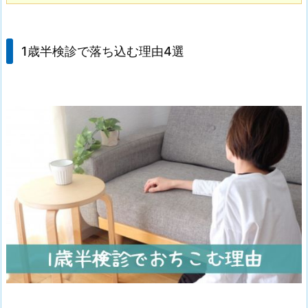
1歳半検診で落ち込む理由4選