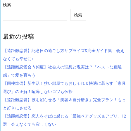
検索
検索
最近の投稿
【遠距離恋愛】記念日の過ごし方サプライズ&完全ガイド集！会え
なくても幸せに♪
【遠距離恋愛会う頻度】社会人の理想と現実は？「ベストな距離
感」で愛を育もう
【同棲準備】新生活！狭い部屋でもおしゃれ＆快適に暮らす「家具
選び」の正解！喧嘩しないコツも伝授
【遠距離恋愛】彼を沼らせる「美容＆自分磨き」完全プラン！もっ
と好きにさせる
【遠距離恋愛】恋人をそばに感じる「最強ペアグッズ＆アプリ」12
選！会えなくても寂しくない