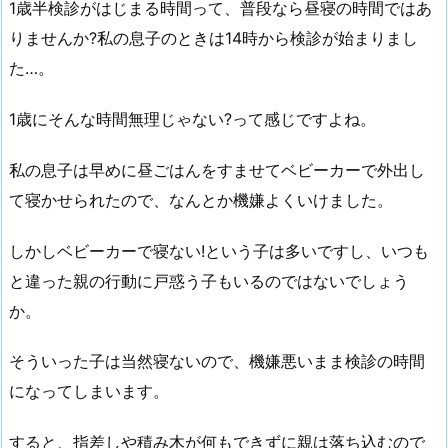
1歳半検診がはじまる時間って、普段なら昼寝の時間ではあ
りませんか?私の息子のときは14時から検診が始まりまし
た…。
1歳にそんな時間無理じゃない?って感じですよね。
私の息子は早めに昼ごはんをすませてベビーカーで外出し
て寝かせられたので、なんとか機嫌よくいけました。
しかしベビーカーで寝ない!という子は多いですし、いつも
と違った親の行動に戸惑う子もいるのではないでしょう
か。
そういった子は当然寝ないので、機嫌悪いまま検診の時間
になってしまいます。
すると、指差しや積み木が何もできずに親は落ち込むので