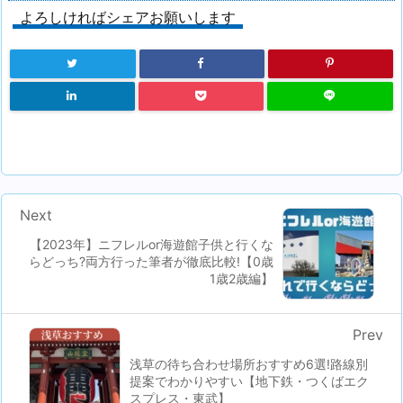
よろしければシェアお願いします
Next
【2023年】ニフレルor海遊館子供と行くな
らどっち?両方行った筆者が徹底比較!【0歳
1歳2歳編】
Prev
浅草の待ち合わせ場所おすすめ6選!路線別
提案でわかりやすい【地下鉄・つくばエク
スプレス・東武】