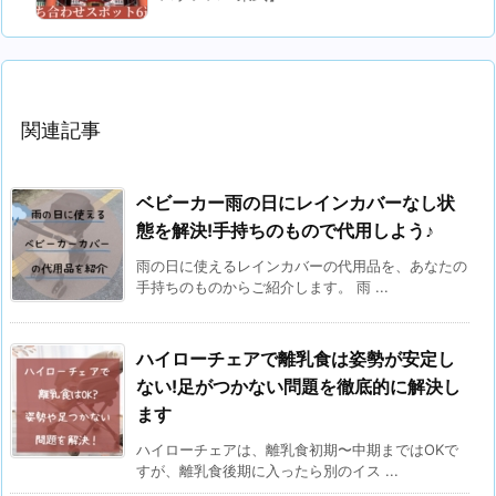
関連記事
ベビーカー雨の日にレインカバーなし状
態を解決!手持ちのもので代用しよう♪
雨の日に使えるレインカバーの代用品を、あなたの
手持ちのものからご紹介します。 雨 ...
ハイローチェアで離乳食は姿勢が安定し
ない!足がつかない問題を徹底的に解決し
ます
ハイローチェアは、離乳食初期〜中期まではOKで
すが、離乳食後期に入ったら別のイス ...