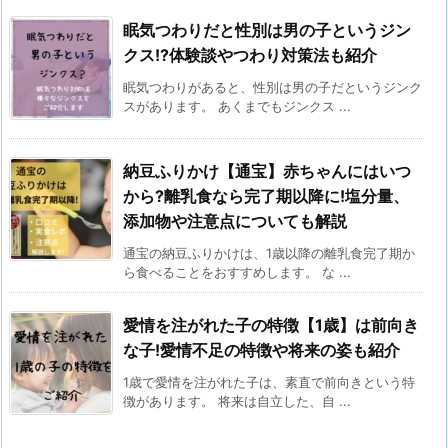
眠気つわりだと性別は男の子というジン
クス!?体験談やつわり対策法も紹介
眠気つわりがあると、性別は男の子だというジンク
スがあります。 あくまでもジンクス ...
納豆ふりかけ【通宝】赤ちゃんにはいつ
から?離乳食なら完了期以降に!塩分量、
添加物や注意点についても解説
通宝の納豆ふりかけは、1歳以降の離乳食完了期か
ら食べることをおすすめします。 な ...
愛情を注がれた子の特徴【1歳】は前向き
な子!愛情不足の特徴や将来の姿も紹介
1歳で愛情を注がれた子は、素直で前向きという特
徴があります。 将来は自立した、自 ...