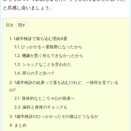
と共感し会いましょう。
目次
1.
1歳半検診で落ち込む理由4選
1.1.
ひっかかる＝要観察になったから
1.2.
機嫌が悪く何もできなかったから
1.3.
ショックなことを言われた
1.4.
周りの子と比べて
2.
1歳半検診の結果って落ち込むけれど、一体何を見ている
の?
2.1.
身体的なところ→心の発達へ
2.2.
歯科と身体のチェックも
3.
1歳半検診のひっかかったその後はどうなるか
4.
まとめ