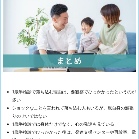
1歳半検診で落ち込む理由は、要観察でひっかかったというのが
多い
ショックなことを言われて落ち込む人もいるが、親自身の頑張
りのせいではない
1歳半検診では身体だけでなく、心の発達も見ている
1歳半検診でひっかかった後は、発達支援センターや再診察、電