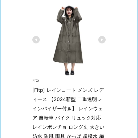
Fltp
[Fltp] レインコート メンズ レデ
ィース 【2024新型 二重透明レ
インバイザー付き】 レインウェ
ア 自転車 バイク リュック対応 
レインポンチョ ロング丈 大きい 
防水 防風 雨具 かっぱ 超撥水 梅