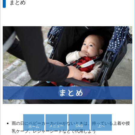
まとめ
雨の日にベビーカーカバーがないときは、持っている上着や授
メニュー
SNS
上へ
ホーム
乳ケープ、レジャーシートなどで代用しよう