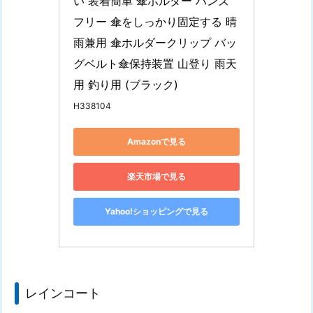
い 装着簡単 傘ホルダー ハンズ
フリー 傘をしっかり固定する 晴
雨兼用 傘ホルダークリップ バッ
グベルト傘保持装置 山登り 雨天
用 釣り用 (ブラック)
H338104
Amazonで見る
楽天市場で見る
Yahoo!ショッピングで見る
レインコート