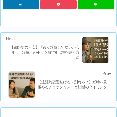
Next
【遠距離の不安】「彼が浮気してないか心
配…」浮気への不安を解消&信頼を築く方
法
Prev
【遠距離恋愛続ける？別れる？】潮時を見
極めるチェックリストと決断のタイミング