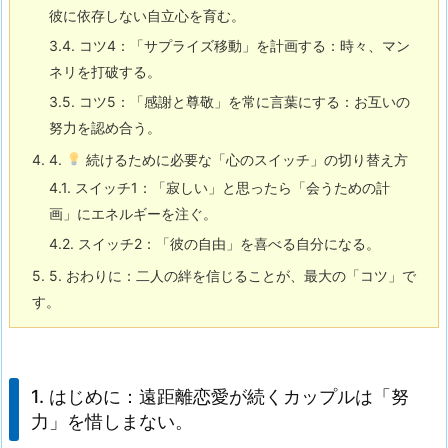
彼に依存しない自立心を育む。
3.4.
コツ4：
「サプライズ移動」を計画する
：時々、マン
ネリを打破する。
3.5.
コツ5：
「感謝と尊敬」を常に言葉にする
：お互いの
努力を認め合う。
4.
4.
続けるために必要な「心のスイッチ」の切り替え方
4.1.
スイッチ1：「寂しい」と思ったら「会うための計
画」にエネルギーを注ぐ。
4.2.
スイッチ2：「彼の自由」を喜べる自分になる。
5.
5. おわりに：二人の絆を信じることが、最大の「コツ」で
す。
1. はじめに：遠距離恋愛が続くカップルは「努
力」を惜しまない。