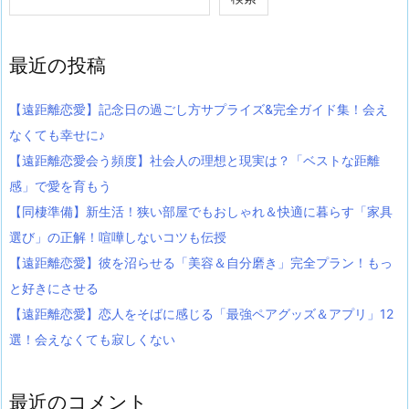
最近の投稿
【遠距離恋愛】記念日の過ごし方サプライズ&完全ガイド集！会え
なくても幸せに♪
【遠距離恋愛会う頻度】社会人の理想と現実は？「ベストな距離
感」で愛を育もう
【同棲準備】新生活！狭い部屋でもおしゃれ＆快適に暮らす「家具
選び」の正解！喧嘩しないコツも伝授
【遠距離恋愛】彼を沼らせる「美容＆自分磨き」完全プラン！もっ
と好きにさせる
【遠距離恋愛】恋人をそばに感じる「最強ペアグッズ＆アプリ」12
選！会えなくても寂しくない
最近のコメント