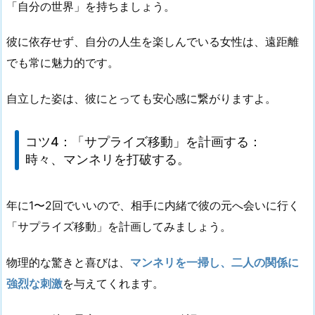
「自分の世界」を持ちましょう。
彼に依存せず、
自分の人生を楽しんでいる女性
は、遠距離
でも常に魅力的です。
自立した姿は、彼にとっても安心感に繋がりますよ。
コツ4：
「サプライズ移動」を計画する
：
時々、マンネリを打破する。
年に1〜2回でいいので、相手に内緒で彼の元へ会いに行く
「サプライズ移動」を計画してみましょう。
物理的な驚きと喜びは、
マンネリを一掃し、二人の関係に
強烈な刺激
を与えてくれます。