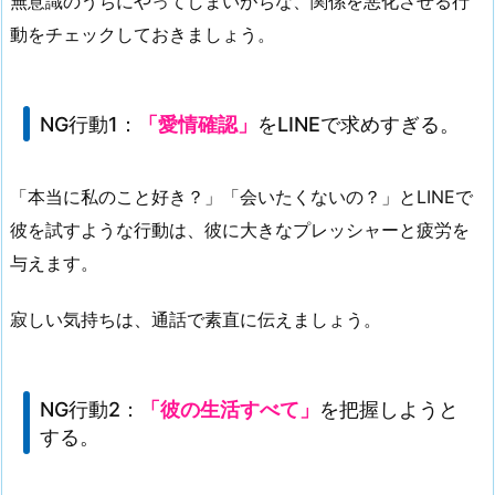
無意識のうちにやってしまいがちな、関係を悪化させる行
動をチェックしておきましょう。
NG行動1：
「愛情確認」
をLINEで求めすぎる。
「本当に私のこと好き？」「会いたくないの？」とLINEで
彼を試すような行動は、彼に
大きなプレッシャーと疲労
を
与えます。
寂しい気持ちは、通話で素直に伝えましょう。
NG行動2：
「彼の生活すべて」
を把握しようと
する。