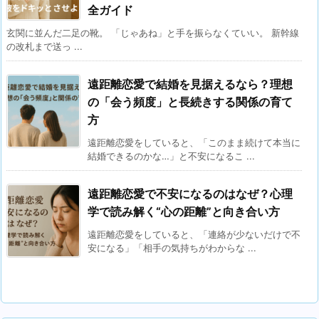
全ガイド
玄関に並んだ二足の靴。 「じゃあね」と手を振らなくていい。 新幹線
の改札まで送っ ...
遠距離恋愛で結婚を見据えるなら？理想
の「会う頻度」と長続きする関係の育て
方
遠距離恋愛をしていると、「このまま続けて本当に
結婚できるのかな…」と不安になるこ ...
遠距離恋愛で不安になるのはなぜ？心理
学で読み解く“心の距離”と向き合い方
遠距離恋愛をしていると、「連絡が少ないだけで不
安になる」「相手の気持ちがわからな ...