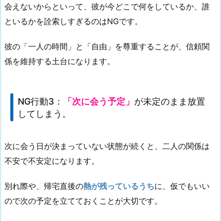
会えないからといって、彼が今どこで何をしているか、誰
といるかを詮索しすぎるのはNGです。
彼の「一人の時間」と「自由」を尊重することが、
信頼関
係を維持する土台
になります。
NG行動3：
「次に会う予定」
が未定のまま放置
してしまう。
次に会う日が決まっていない状態が続くと、二人の関係は
不安で不安定になります。
別れ際や、帰宅直後の
熱が残っているうち
に、仮でもいい
ので次の予定を立てておくことが大切です。