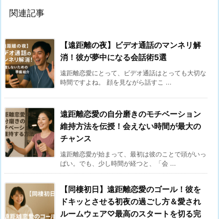
関連記事
【遠距離の夜】ビデオ通話のマンネリ解
消！彼が夢中になる会話術5選
遠距離恋愛にとって、ビデオ通話はとっても大切な
時間ですよね。 顔を見ながら話すこ ...
遠距離恋愛の自分磨きのモチベーション
維持方法を伝授！会えない時間が最大の
チャンス
遠距離恋愛が始まって、最初は彼のことで頭がいっ
ぱい。でも、少し時間が経つと、「会 ...
【同棲初日】遠距離恋愛のゴール！彼を
ドキッとさせる初夜の過ごし方＆愛され
ルームウェア♡最高のスタートを切る完