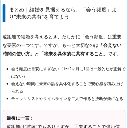
まとめ｜結婚を見据えるなら、「会う頻度」よ
り“未来の共有”を育てよう
遠距離で結婚を考えるとき、たしかに「会う頻度」は重要
な要素の一つです。ですが、もっと大切なのは
「会えない
時間の使い方」
と
「将来を具体的に共有すること」
です。
会う頻度は目安にすぎない（1〜2ヶ月に1回は一般的だが正解で
はない）
会えない時間に未来の話を具体化することで安心感を積み上げ
られる
チェックリストやタイムラインを二人で作ると決断が楽になる
最後に一言：
遠距離は“試練”でもありますが、工夫することで強い信