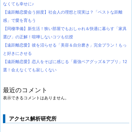
なくても幸せに♪
【遠距離恋愛会う頻度】社会人の理想と現実は？「ベストな距離
感」で愛を育もう
【同棲準備】新生活！狭い部屋でもおしゃれ＆快適に暮らす「家具
選び」の正解！喧嘩しないコツも伝授
【遠距離恋愛】彼を沼らせる「美容＆自分磨き」完全プラン！もっ
と好きにさせる
【遠距離恋愛】恋人をそばに感じる「最強ペアグッズ＆アプリ」12
選！会えなくても寂しくない
最近のコメント
表示できるコメントはありません。
アクセス解析研究所