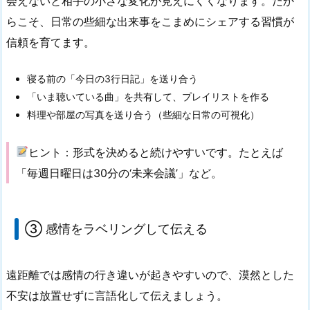
会えないと相手の小さな変化が見えにくくなります。だか
らこそ、日常の些細な出来事をこまめにシェアする習慣が
信頼を育てます。
寝る前の「今日の3行日記」を送り合う
「いま聴いている曲」を共有して、プレイリストを作る
料理や部屋の写真を送り合う（些細な日常の可視化）
ヒント：形式を決めると続けやすいです。たとえば
「毎週日曜日は30分の‘未来会議’」など。
③ 感情をラベリングして伝える
遠距離では感情の行き違いが起きやすいので、漠然とした
不安は放置せずに言語化して伝えましょう。