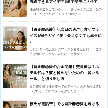
郵送できるアイデア5選で夢中にさせて
遠距離恋愛をしていると、「せっかくの記念日なの
にLINEだけで終わっちゃうのかな ...
【遠距離恋愛】記念日の過ごし方サプラ
イズ&完全ガイド集！会えなくても幸せに
♪
カレンダーの記念日のマークを見るたびに、「この
日は隣にいられないんだな」と胸がチ ...
【遠距離恋愛のお金問題】交通費は？ホ
テル代は？彼と揉めないための「賢いル
ール」と切り出し方
新幹線や飛行機を使ってのデート。会えるのは嬉し
いけれど、予約ボタンを押すたびに「 ...
彼氏が電話苦手でも遠距離恋愛を続ける