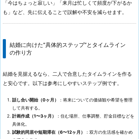
「今はちょっと寂しい」「来月は忙しくて頻度が下がるか
も」など、先に伝えることで誤解や不安を減らせます。
結婚に向けた“具体的ステップ”とタイムライン
の作り方
結婚を見据えるなら、二人で合意したタイムラインを作る
と安心です。以下は参考にしやすいステップ例です。
話し合い開始（0ヶ月）
：将来についての価値観や希望を整理
して共有する。
計画作成（1〜3ヶ月）
：住む場所、仕事調整、貯金目標などを
具体化。
試験的同居や短期滞在（6〜12ヶ月）
：双方の生活感を確かめ