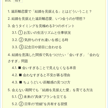
1.
遠距離恋愛で「結婚を見据える」とはどういうこと？
2.
結婚を見据えた遠距離恋愛、いつ会うのが理想？
3.
会うタイミングを見極める3つのポイント
3.1.
① お互いの生活リズムと仕事状況
3.2.
② 気持ちのすれ違いを感じる時
3.3.
③ 記念日や節目に合わせる
4.
結婚を意識した関係で気をつけたい「会いすぎ」「会わな
さすぎ」問題
4.1.
■ 会いすぎることで見えなくなる本音
4.2.
■ 会わなすぎると不安が募る理由
4.3.
■ ちょうどいい距離感の見つけ方
5.
会えない期間でも「結婚を見据えた愛」を育てる方法
5.1.
① 未来の“具体”プランを立てる
5.2.
② 日常の“些細”を共有する習慣