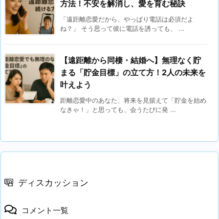
方法！不安を解消し、愛を育む秘訣
「遠距離恋愛だから、やっぱり電話は必須だよ
ね？」 そう思って彼に電話を誘っても、 ...
【遠距離から同棲・結婚へ】無理なく貯
まる「貯金目標」の立て方！2人の未来を
叶えよう
距離恋愛中のあなた、将来を見据えて「貯金を始め
なきゃ！」と思っても、会うたびに発 ...
ディスカッション
コメント一覧