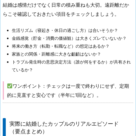
結婚は感情だけでなく日常の積み重ねも大切。遠距離だか
らこそ確認しておきたい項目をチェックしましょう。
生活リズム（寝起き・休日の過ごし方）は合いそうか？
金銭感覚（貯金・消費の価値観）は大きくズレていないか？
将来の働き方（転勤・転職など）の想定はあるか？
家族との関係・距離感に大きな齟齬はないか？
トラブル発生時の意思決定方法（誰が何をするか）が共有され
ているか？
ワンポイント：チェックは一度で終わりにせず、定期
的に見直すと安心です（半年に1回など）。
実際に結婚したカップルのリアルエピソード
（要点まとめ）