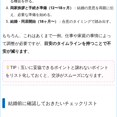
る機会を作る。
両家挨拶と手続き準備（12〜18ヶ月）
：結婚の意思を両親に伝
え、必要な準備を始める。
結婚・同居開始（18ヶ月〜）
：合意のタイミングで踏み出す。
もちろん、これはあくまで一例。仕事や家庭の事情によっ
て調整が必要ですが、
目安のタイムラインを持つことで不
安が減ります
。
TIP：互いに妥協できるポイントと譲れないポイント
をリスト化しておくと、交渉がスムーズになります。
結婚前に確認しておきたいチェックリスト