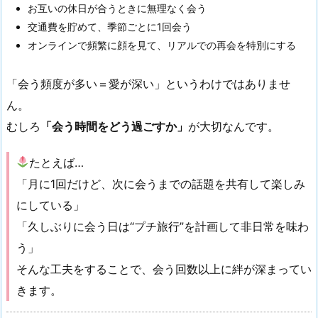
お互いの休日が合うときに無理なく会う
交通費を貯めて、季節ごとに1回会う
オンラインで頻繁に顔を見て、リアルでの再会を特別にする
「会う頻度が多い＝愛が深い」というわけではありませ
ん。
むしろ
「会う時間をどう過ごすか」
が大切なんです。
たとえば…
「月に1回だけど、次に会うまでの話題を共有して楽しみ
にしている」
「久しぶりに会う日は“プチ旅行”を計画して非日常を味わ
う」
そんな工夫をすることで、会う回数以上に絆が深まってい
きます。