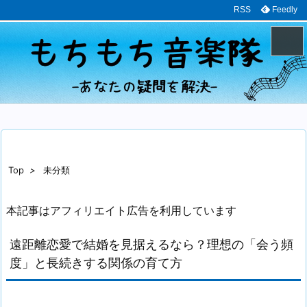
RSS
Feedly
メニュ
サイド
前へ
Top
>
未分類
次へ
本記事はアフィリエイト広告を利用しています
検索
遠距離恋愛で結婚を見据えるなら？理想の「会う頻
度」と長続きする関係の育て方