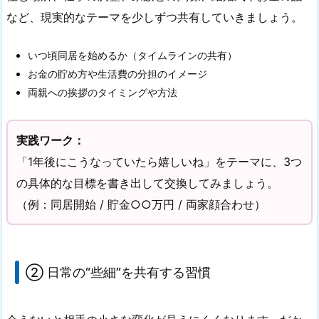
など、現実的なテーマを少しずつ共有していきましょう。
いつ頃同居を始めるか（タイムラインの共有）
お金の貯め方や生活費の分担のイメージ
両親への挨拶のタイミングや方法
実践ワーク：
「1年後にこうなっていたら嬉しいね」をテーマに、3つ
の具体的な目標を書き出して交換してみましょう。
（例：同居開始 / 貯金○○万円 / 両家顔合わせ）
② 日常の“些細”を共有する習慣