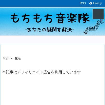
RSS
Feedly
メニュ
サイド
前へ
Top
>
生活
次へ
本記事はアフィリエイト広告を利用しています
検索