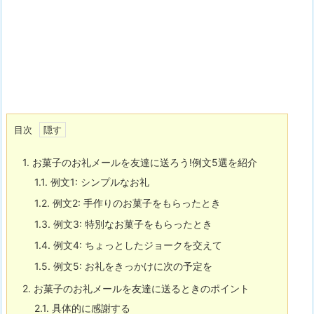
目次
1.
お菓子のお礼メールを友達に送ろう!例文5選を紹介
1.1.
例文1: シンプルなお礼
1.2.
例文2: 手作りのお菓子をもらったとき
1.3.
例文3: 特別なお菓子をもらったとき
1.4.
例文4: ちょっとしたジョークを交えて
1.5.
例文5: お礼をきっかけに次の予定を
2.
お菓子のお礼メールを友達に送るときのポイント
2.1.
具体的に感謝する