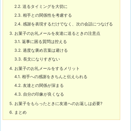
2.2.
送るタイミングを大切に
2.3.
相手との関係性を考慮する
2.4.
感謝を表現するだけでなく、次の会話につなげる
3.
お菓子のお礼メールを友達に送るときの注意点
3.1.
返事に困る質問は控える
3.2.
過度な褒め言葉は避ける
3.3.
長文になりすぎない
4.
お菓子のお礼メールをするメリット
4.1.
相手への感謝をきちんと伝えられる
4.2.
友達との関係が深まる
4.3.
自分の印象が良くなる
5.
お菓子をもらったときに友達へのお返しは必要?
6.
まとめ