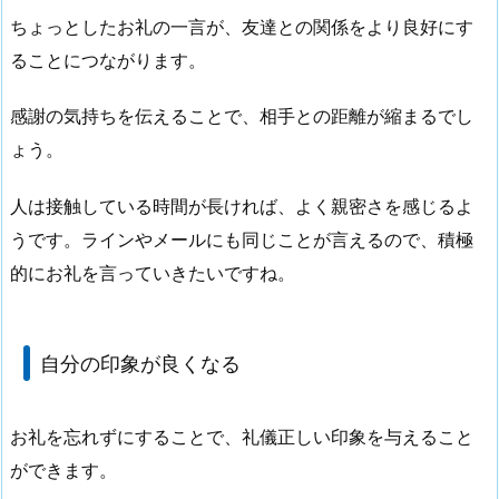
ちょっとしたお礼の一言が、友達との関係をより良好にす
ることにつながります。
感謝の気持ちを伝えることで、相手との距離が縮まるでし
ょう。
人は接触している時間が長ければ、よく親密さを感じるよ
うです。ラインやメールにも同じことが言えるので、積極
的にお礼を言っていきたいですね。
自分の印象が良くなる
お礼を忘れずにすることで、礼儀正しい印象を与えること
ができます。