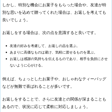
しかし、特別な機会にお菓子をもらった場合や、友達が特
別な思いを込めて贈ってくれた場合は、お返しを考えても
良いでしょう。
お返しをする場合は、次の点を意識すると良いです。
友達の好みを考慮して、お返しの品を選ぶ。
あまりに高価なものは避け、気軽に渡せるものを選ぶ。
お返しは感謝の気持ちを伝えるものであり、相手を負担にさせ
ないように心がける。
例えば、ちょっとしたお菓子や、おしゃれなティーバッグ
などが無難で喜ばれることが多いです。
お返しをすることで、さらに友達との関係が深まることも
あるので、状況に応じて柔軟に対応しましょう。