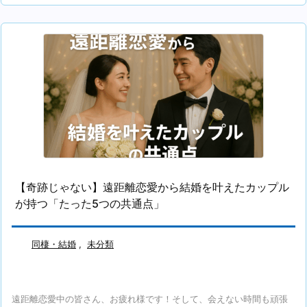
【奇跡じゃない】遠距離恋愛から結婚を叶えたカップル
が持つ「たった5つの共通点」
同棲・結婚
,
未分類
遠距離恋愛中の皆さん、お疲れ様です！そして、会えない時間も頑張