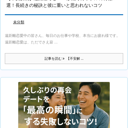
選！長続きの秘訣と彼に重いと思われないコツ
未分類
遠距離恋愛中の皆さん、毎日のお仕事や学校、本当にお疲れ様です。
遠距離恋愛は、ただでさえ寂 ...
記事を読む
【不安解 ...