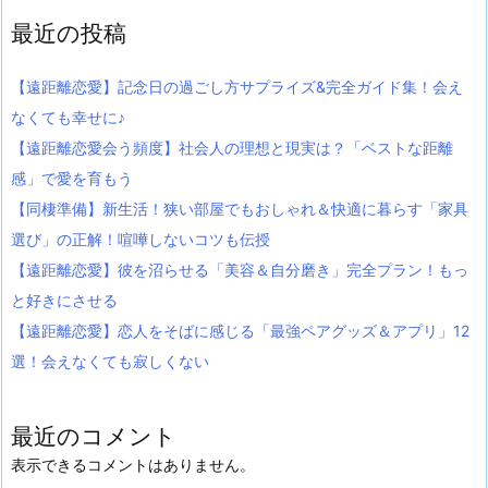
最近の投稿
【遠距離恋愛】記念日の過ごし方サプライズ&完全ガイド集！会え
なくても幸せに♪
【遠距離恋愛会う頻度】社会人の理想と現実は？「ベストな距離
感」で愛を育もう
【同棲準備】新生活！狭い部屋でもおしゃれ＆快適に暮らす「家具
選び」の正解！喧嘩しないコツも伝授
【遠距離恋愛】彼を沼らせる「美容＆自分磨き」完全プラン！もっ
と好きにさせる
【遠距離恋愛】恋人をそばに感じる「最強ペアグッズ＆アプリ」12
選！会えなくても寂しくない
最近のコメント
表示できるコメントはありません。