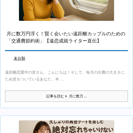
月に数万円浮く！賢く会いたい遠距離カップルのための
「交通費節約術」【遠恋成就ライター直伝】
未分類
遠距離恋愛中の皆さん、こんにちは！そして、毎月の出費の大きさに
ため息をついているあなた、本 ...
記事を読む
月に数万 ...