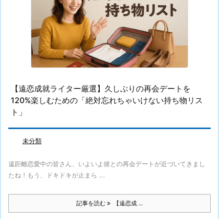
【遠恋成就ライター厳選】久しぶりの再会デートを
120%楽しむための「絶対忘れちゃいけない持ち物リス
ト」
未分類
遠距離恋愛中の皆さん、いよいよ彼との再会デートが近づいてきまし
たね！もう、ドキドキが止まら ...
記事を読む
【遠恋成 ...