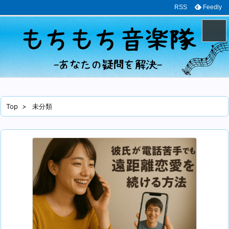
RSS
Feedly
メニュ
サイド
Top
>
未分類
前へ
次へ
検索