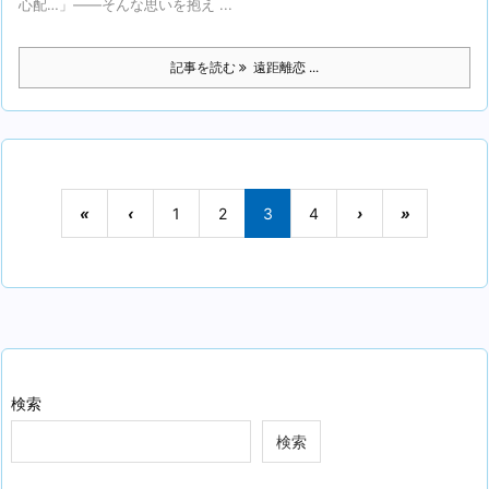
心配…」——そんな思いを抱え ...
記事を読む
遠距離恋 ...
«
‹
1
2
3
4
›
»
検索
検索