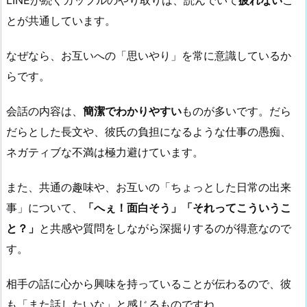
LINEが続くカップルのやり取りは、読んでいて
疲れない
こ
とが共通しています。
なぜなら、お互いへの「思いやり」を常に意識しているか
らです。
会話の内容は、
簡潔でわかりやすい
ものが多いです。だら
だらとした長文や、彼氏の負担になるような仕事の愚痴、
ネガティブな不満は極力避けています。
また、共通の趣味や、お互いの「ちょっとした日常の出来
事」について、
「へぇ！面白そう」「それってこういうこ
と？」
と共感や質問をしながら深掘りするのが得意なので
す。
相手の話に心から興味を持っていることが伝わるので、彼
も「また話したいな」と感じるものですね。