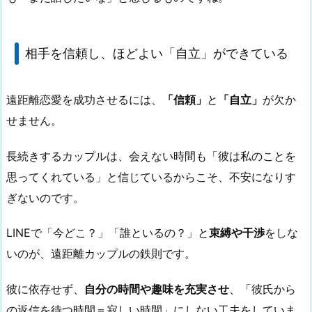
相手を信頼し、ほどよい「自立」ができている
遠距離恋愛を成功させるには、
「信頼」
と
「自立」
が欠か
せません。
長続きするカップルは、会えない時間も「彼は私のことを
思ってくれている」と信じているからこそ、不安になりす
ぎないのです。
LINEで「今どこ？」「誰といるの？」と
束縛や干渉
をしな
いのが、遠距離カップルの鉄則です。
彼に依存せず、
自分の時間や趣味を充実させ
、「彼氏から
の返信を待つ時間＝寂しい時間」にしない工夫をしていま