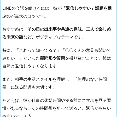
LINEの会話を続けるには、彼が
「返信しやすい」話題を選
ぶ
のが最大のコツです。
おすすめは、
その日の出来事や共通の趣味、二人で楽しめ
る未来の話
など、ポジティブなテーマです。
特に、「これって知ってる？」「〇〇くんの意見も聞いて
みたい！」といった
疑問形や質問
を盛り込むことで、彼は
自然と返信しやすくなります。
また、相手の生活スタイルを理解し、「無理のない時間
帯」に送る配慮も大切です。
たとえば、彼が仕事の休憩時間や寝る前にスマホを見る習
慣があるなら、その時間帯を狙って送ると、返信がもらい
やすいでしょう。