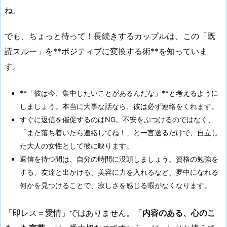
ね。
でも、ちょっと待って！長続きするカップルは、この「既
読スルー」を**ポジティブに変換する術**を知っていま
す。
**「彼は今、集中したいことがあるんだな」**と考えるように
しましょう。本当に大事な話なら、彼は必ず連絡をくれます。
すぐに返信を催促するのはNG。不安をぶつけるのではなく、
「また落ち着いたら連絡してね！」と一言送るだけで、自立し
た大人の女性として彼に映ります。
返信を待つ間は、自分の時間に没頭しましょう。資格の勉強を
する、友達と出かける、美容に力を入れるなど、夢中になれる
何かを見つけることで、寂しさを感じる暇がなくなります。
「即レス＝愛情」ではありません。「
内容のある、心のこ