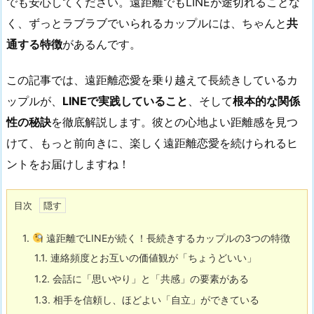
でも安心してください。遠距離でもLINEが途切れることな
く、ずっとラブラブでいられるカップルには、ちゃんと
共
通する特徴
があるんです。
この記事では、遠距離恋愛を乗り越えて長続きしているカ
ップルが、
LINEで実践していること
、そして
根本的な関係
性の秘訣
を徹底解説します。彼との心地よい距離感を見つ
けて、もっと前向きに、楽しく遠距離恋愛を続けられるヒ
ントをお届けしますね！
目次
1.
遠距離でLINEが続く！長続きするカップルの3つの特徴
1.1.
連絡頻度とお互いの価値観が「ちょうどいい」
1.2.
会話に「思いやり」と「共感」の要素がある
1.3.
相手を信頼し、ほどよい「自立」ができている