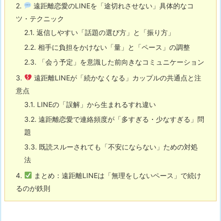
2.
遠距離恋愛のLINEを「途切れさせない」具体的なコ
ツ・テクニック
2.1.
返信しやすい「話題の選び方」と「振り方」
2.2.
相手に負担をかけない「量」と「ペース」の調整
2.3.
「会う予定」を意識した前向きなコミュニケーション
3.
遠距離LINEが「続かなくなる」カップルの共通点と注
意点
3.1.
LINEの「誤解」から生まれるすれ違い
3.2.
遠距離恋愛で連絡頻度が「多すぎる・少なすぎる」問
題
3.3.
既読スルーされても「不安にならない」ための対処
法
4.
まとめ：遠距離LINEは「無理をしないペース」で続け
るのが鉄則