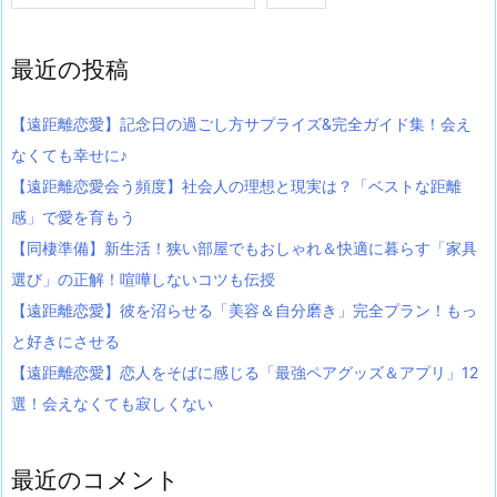
最近の投稿
【遠距離恋愛】記念日の過ごし方サプライズ&完全ガイド集！会え
なくても幸せに♪
【遠距離恋愛会う頻度】社会人の理想と現実は？「ベストな距離
感」で愛を育もう
【同棲準備】新生活！狭い部屋でもおしゃれ＆快適に暮らす「家具
選び」の正解！喧嘩しないコツも伝授
【遠距離恋愛】彼を沼らせる「美容＆自分磨き」完全プラン！もっ
と好きにさせる
【遠距離恋愛】恋人をそばに感じる「最強ペアグッズ＆アプリ」12
選！会えなくても寂しくない
最近のコメント