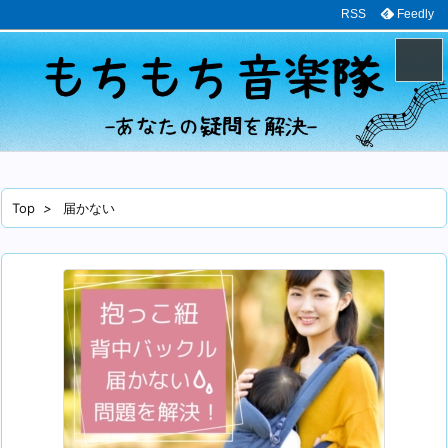
RSS
Feedly
メニュ
サイド
Top
>
届かない
前へ
次へ
検索