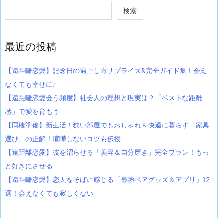
検索
最近の投稿
【遠距離恋愛】記念日の過ごし方サプライズ&完全ガイド集！会え
なくても幸せに♪
【遠距離恋愛会う頻度】社会人の理想と現実は？「ベストな距離
感」で愛を育もう
【同棲準備】新生活！狭い部屋でもおしゃれ＆快適に暮らす「家具
選び」の正解！喧嘩しないコツも伝授
【遠距離恋愛】彼を沼らせる「美容＆自分磨き」完全プラン！もっ
と好きにさせる
【遠距離恋愛】恋人をそばに感じる「最強ペアグッズ＆アプリ」12
選！会えなくても寂しくない