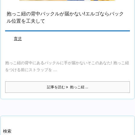
抱っこ紐の背中バックルが届かない!エルゴならバック
ル位置を工夫して
育児
抱っこ紐の背中にあるバックルに手が届かないそこのあなた! 抱っこ紐
をつける前にストラップを ...
記事を読む
抱っこ紐 ...
検索