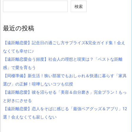
検索
最近の投稿
【遠距離恋愛】記念日の過ごし方サプライズ&完全ガイド集！会え
なくても幸せに♪
【遠距離恋愛会う頻度】社会人の理想と現実は？「ベストな距離
感」で愛を育もう
【同棲準備】新生活！狭い部屋でもおしゃれ＆快適に暮らす「家具
選び」の正解！喧嘩しないコツも伝授
【遠距離恋愛】彼を沼らせる「美容＆自分磨き」完全プラン！もっ
と好きにさせる
【遠距離恋愛】恋人をそばに感じる「最強ペアグッズ＆アプリ」12
選！会えなくても寂しくない