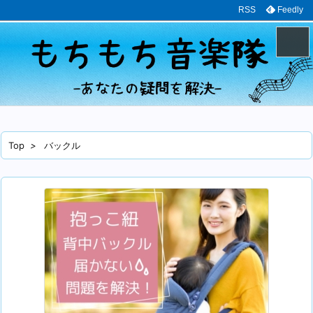
RSS
Feedly
メニュ
サイド
Top
>
バックル
前へ
次へ
検索