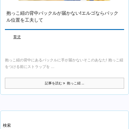
抱っこ紐の背中バックルが届かない!エルゴならバック
ル位置を工夫して
育児
抱っこ紐の背中にあるバックルに手が届かないそこのあなた! 抱っこ紐
をつける前にストラップを ...
記事を読む
抱っこ紐 ...
検索