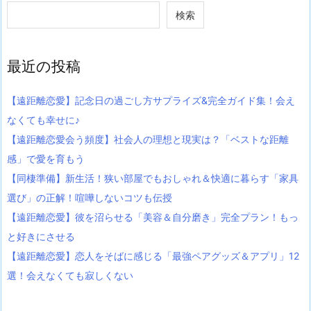
検索
最近の投稿
【遠距離恋愛】記念日の過ごし方サプライズ&完全ガイド集！会え
なくても幸せに♪
【遠距離恋愛会う頻度】社会人の理想と現実は？「ベストな距離
感」で愛を育もう
【同棲準備】新生活！狭い部屋でもおしゃれ＆快適に暮らす「家具
選び」の正解！喧嘩しないコツも伝授
【遠距離恋愛】彼を沼らせる「美容＆自分磨き」完全プラン！もっ
と好きにさせる
【遠距離恋愛】恋人をそばに感じる「最強ペアグッズ＆アプリ」12
選！会えなくても寂しくない