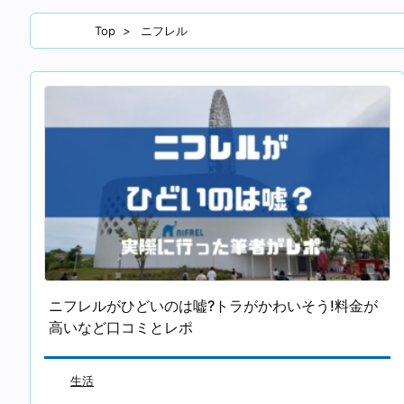
Top
>
ニフレル
ニフレルがひどいのは嘘?トラがかわいそう!料金が
高いなど口コミとレポ
生活