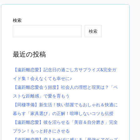
検索
検索
最近の投稿
【遠距離恋愛】記念日の過ごし方サプライズ&完全ガ
イド集！会えなくても幸せに♪
【遠距離恋愛会う頻度】社会人の理想と現実は？「ベ
ストな距離感」で愛を育もう
【同棲準備】新生活！狭い部屋でもおしゃれ＆快適に
暮らす「家具選び」の正解！喧嘩しないコツも伝授
【遠距離恋愛】彼を沼らせる「美容＆自分磨き」完全
プラン！もっと好きにさせる
【遠距離恋愛】恋人をそばに感じる「最強ペアグッズ