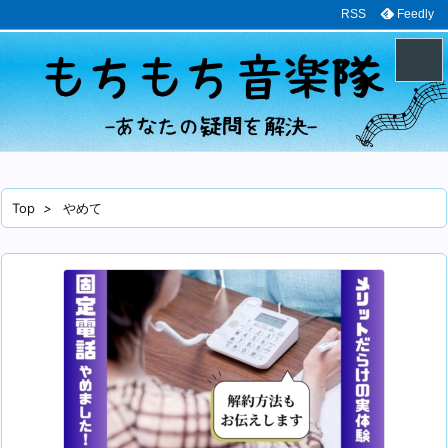
RSS
Feedly
メニュ
サイド
Top
>
やめて
前へ
次へ
検索