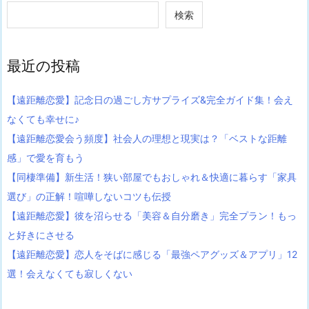
検索
最近の投稿
【遠距離恋愛】記念日の過ごし方サプライズ&完全ガイド集！会え
なくても幸せに♪
【遠距離恋愛会う頻度】社会人の理想と現実は？「ベストな距離
感」で愛を育もう
【同棲準備】新生活！狭い部屋でもおしゃれ＆快適に暮らす「家具
選び」の正解！喧嘩しないコツも伝授
【遠距離恋愛】彼を沼らせる「美容＆自分磨き」完全プラン！もっ
と好きにさせる
【遠距離恋愛】恋人をそばに感じる「最強ペアグッズ＆アプリ」12
選！会えなくても寂しくない