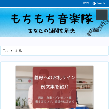
RSS
Feedly
メニュ
サイド
Top
>
お礼
前へ
次へ
検索