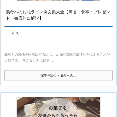
義母へのお礼ライン例文集大全【帰省・食事・プレゼン
ト・徹底的に解説】
生活
義母との関係を円滑にするには、日頃の感謝の気持ちを伝えることが
大切です。 そんなときに便利 ...
記事を読む
義母への ...