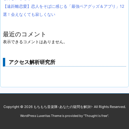
【遠距離恋愛】恋人をそばに感じる「最強ペアグッズ＆アプリ」12
選！会えなくても寂しくない
最近のコメント
表示できるコメントはありません。
アクセス解析研究所
Copyright ©
2026
もちもち音楽隊-あなたの疑問を解決!-
All Rights Reserved.
WordPress Luxeritas Theme is provided by "
Thought is free
".