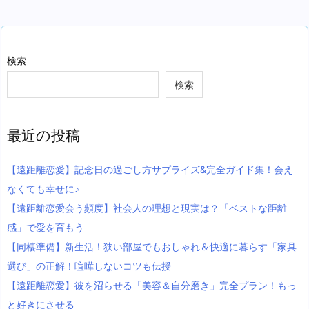
検索
検索
最近の投稿
【遠距離恋愛】記念日の過ごし方サプライズ&完全ガイド集！会え
なくても幸せに♪
【遠距離恋愛会う頻度】社会人の理想と現実は？「ベストな距離
感」で愛を育もう
【同棲準備】新生活！狭い部屋でもおしゃれ＆快適に暮らす「家具
選び」の正解！喧嘩しないコツも伝授
【遠距離恋愛】彼を沼らせる「美容＆自分磨き」完全プラン！もっ
と好きにさせる