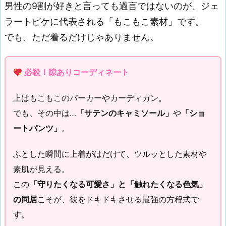
男性の9割が好きと言っても過言ではないのが、ジェ
ラートピケに代表される「もこもこ素材」です。
でも、ただ着るだけじゃありません。
必殺！隙ありコーディネート
上はもこもこのパーカーやカーディガン。
でも、その中は…
「サテンのキャミソール」
や
「ショ
ートパンツ」
。
ふとした瞬間に上着がはだけて、ツルッとした素材や
素肌が見える。
この
「守りたくなる可愛さ」と「触れたくなる色気」
の同居
こそが、彼をドキドキさせる最強の方程式で
す。