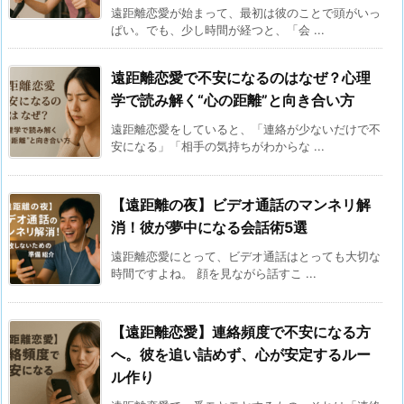
遠距離恋愛が始まって、最初は彼のことで頭がいっ
ぱい。でも、少し時間が経つと、「会 ...
遠距離恋愛で不安になるのはなぜ？心理
学で読み解く“心の距離”と向き合い方
遠距離恋愛をしていると、「連絡が少ないだけで不
安になる」「相手の気持ちがわからな ...
【遠距離の夜】ビデオ通話のマンネリ解
消！彼が夢中になる会話術5選
遠距離恋愛にとって、ビデオ通話はとっても大切な
時間ですよね。 顔を見ながら話すこ ...
【遠距離恋愛】連絡頻度で不安になる方
へ。彼を追い詰めず、心が安定するルー
ル作り