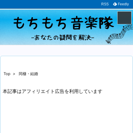
RSS
Feedly
メニュ
サイド
前へ
Top
>
同棲・結婚
次へ
本記事はアフィリエイト広告を利用しています
検索