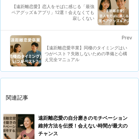
【遠距離恋愛】恋人をそばに感じる「最強
ペアグッズ＆アプリ」12選！会えなくても
寂しくない
Prev
【遠距離恋愛卒業】同棲のタイミングはい
つがベスト？失敗しないための準備と心構
え完全マニュアル
関連記事
遠距離恋愛の自分磨きのモチベーション
維持方法を伝授！会えない時間が最大の
チャンス