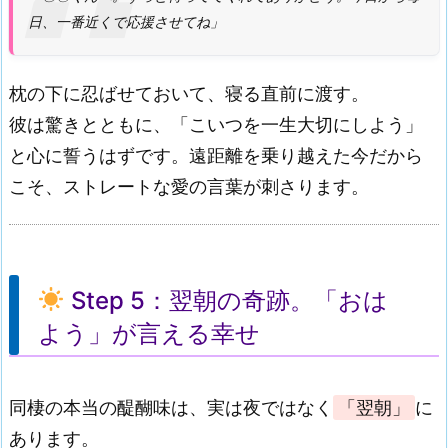
日、一番近くで応援させてね」
枕の下に忍ばせておいて、寝る直前に渡す。
彼は驚きとともに、「こいつを一生大切にしよう」
と心に誓うはずです。遠距離を乗り越えた今だから
こそ、ストレートな愛の言葉が刺さります。
Step 5：翌朝の奇跡。「おは
よう」が言える幸せ
同棲の本当の醍醐味は、実は夜ではなく
「翌朝」
に
あります。