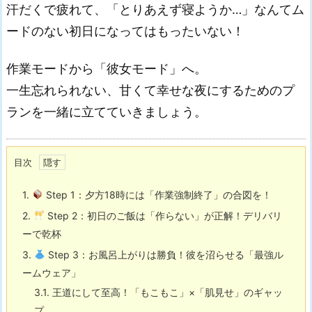
汗だくで疲れて、「とりあえず寝ようか…」なんてム
ードのない初日になってはもったいない！
作業モードから「彼女モード」へ。
一生忘れられない、甘くて幸せな夜にするためのプ
ランを一緒に立てていきましょう。
目次
1.
Step 1：夕方18時には「作業強制終了」の合図を！
2.
Step 2：初日のご飯は「作らない」が正解！デリバリ
ーで乾杯
3.
Step 3：お風呂上がりは勝負！彼を沼らせる「最強ル
ームウェア」
3.1.
王道にして至高！「もこもこ」×「肌見せ」のギャッ
プ