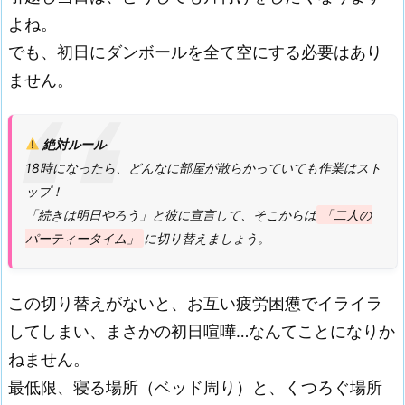
よね。
でも、初日にダンボールを全て空にする必要はあり
ません。
絶対ルール
18時になったら、どんなに部屋が散らかっていても作業はスト
ップ！
「続きは明日やろう」と彼に宣言して、そこからは
「二人の
パーティータイム」
に切り替えましょう。
この切り替えがないと、お互い疲労困憊でイライラ
してしまい、まさかの初日喧嘩…なんてことになりか
ねません。
最低限、寝る場所（ベッド周り）と、くつろぐ場所