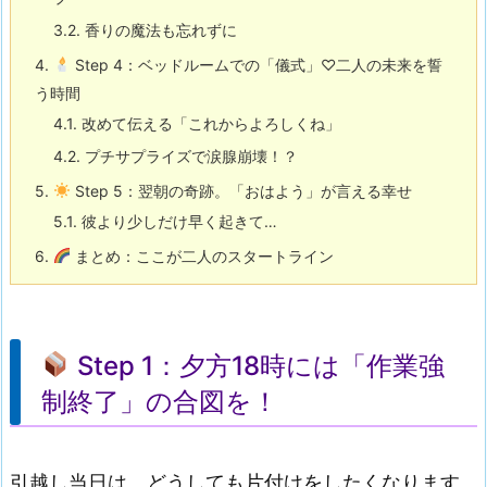
3.2.
香りの魔法も忘れずに
4.
Step 4：ベッドルームでの「儀式」♡二人の未来を誓
う時間
4.1.
改めて伝える「これからよろしくね」
4.2.
プチサプライズで涙腺崩壊！？
5.
Step 5：翌朝の奇跡。「おはよう」が言える幸せ
5.1.
彼より少しだけ早く起きて…
6.
まとめ：ここが二人のスタートライン
Step 1：夕方18時には「作業強
制終了」の合図を！
引越し当日は、どうしても片付けをしたくなります