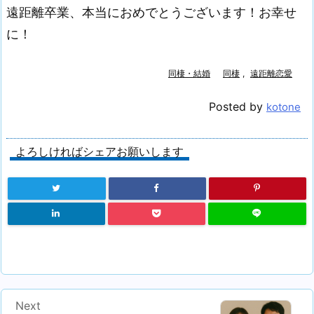
遠距離卒業、本当におめでとうございます！お幸せ
に！
同棲・結婚
同棲
,
遠距離恋愛
Posted by
kotone
よろしければシェアお願いします
Next