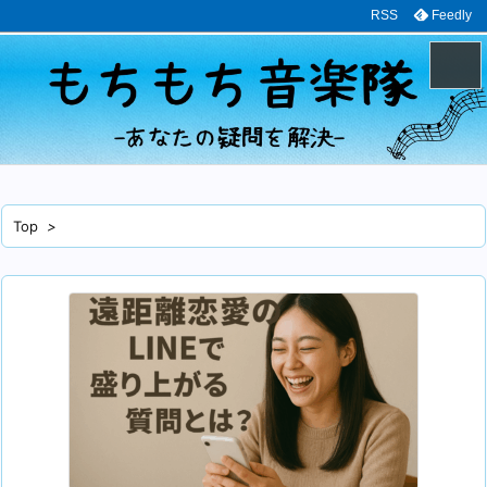
RSS
Feedly
メニュ
サイド
Top
>
前へ
次へ
検索