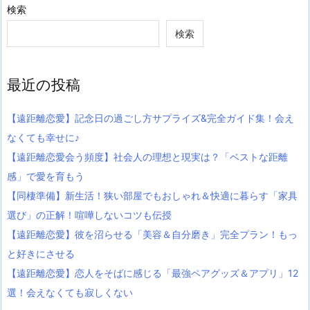
検索
検索
最近の投稿
【遠距離恋愛】記念日の過ごし方サプライズ&完全ガイド集！会え
なくても幸せに♪
【遠距離恋愛会う頻度】社会人の理想と現実は？「ベストな距離
感」で愛を育もう
【同棲準備】新生活！狭い部屋でもおしゃれ＆快適に暮らす「家具
選び」の正解！喧嘩しないコツも伝授
【遠距離恋愛】彼を沼らせる「美容＆自分磨き」完全プラン！もっ
と好きにさせる
【遠距離恋愛】恋人をそばに感じる「最強ペアグッズ＆アプリ」12
選！会えなくても寂しくない