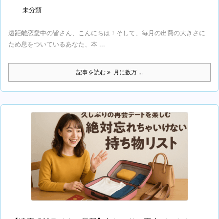
未分類
遠距離恋愛中の皆さん、こんにちは！そして、毎月の出費の大きさに
ため息をついているあなた、本 ...
記事を読む
月に数万 ...