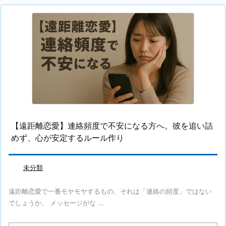
【遠距離恋愛】連絡頻度で不安になる方へ。彼を追い詰
めず、心が安定するルール作り
未分類
遠距離恋愛で一番モヤモヤするもの、それは「連絡の頻度」ではない
でしょうか。 メッセージがな ...