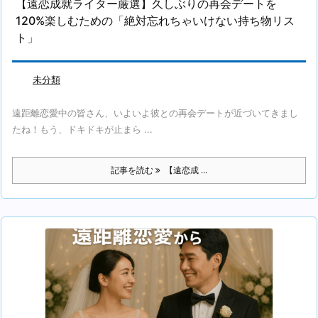
【遠恋成就ライター厳選】久しぶりの再会デートを
120%楽しむための「絶対忘れちゃいけない持ち物リス
ト」
未分類
遠距離恋愛中の皆さん、いよいよ彼との再会デートが近づいてきまし
たね！もう、ドキドキが止まら ...
記事を読む
【遠恋成 ...