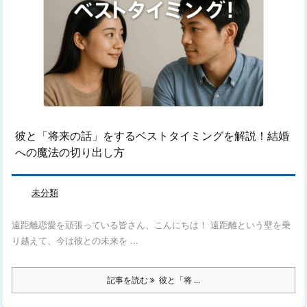
彼と「将来の話」をするベストタイミングを解説！結婚
への魔法の切り出し方
未分類
遠距離恋愛を頑張っている皆さん、こんにちは！ 遠距離という壁を乗
り越えて、今は彼との未来を ...
記事を読む
彼と「将 ...