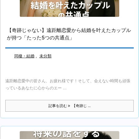
【奇跡じゃない】遠距離恋愛から結婚を叶えたカップル
が持つ「たった5つの共通点」
同棲・結婚
,
未分類
遠距離恋愛中の皆さん、お疲れ様です！そして、会えない時間も頑張
っているあなたに心からのエー ...
記事を読む
【奇跡じ ...