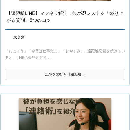
【遠距離LINE】マンネリ解消！彼が即レスする「盛り上
がる質問」5つのコツ
未分類
「おはよう」「今日は仕事だよ」「おやすみ」…遠距離恋愛を続けてい
ると、LINEの会話がどう ...
記事を読む
【遠距離 ...