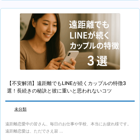
【不安解消】遠距離でもLINEが続くカップルの特徴3
選！長続きの秘訣と彼に重いと思われないコツ
未分類
遠距離恋愛中の皆さん、毎日のお仕事や学校、本当にお疲れ様です。
遠距離恋愛は、ただでさえ寂 ...