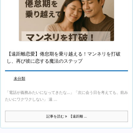
【遠距離恋愛】倦怠期を乗り越える！マンネリを打破
し、再び彼に恋する魔法のステップ
未分類
「電話が義務みたいになってきたな…」「次に会う日を考えても、前み
たいにワクワクしない」 遠 ...
記事を読む
【遠距離 ...