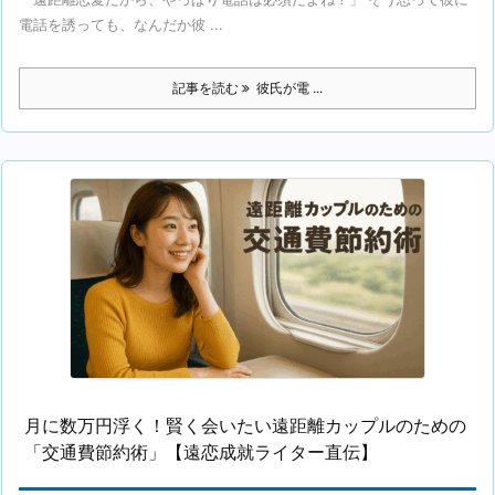
電話を誘っても、なんだか彼 ...
記事を読む
彼氏が電 ...
月に数万円浮く！賢く会いたい遠距離カップルのための
「交通費節約術」【遠恋成就ライター直伝】