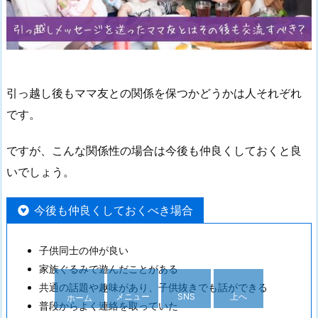
引っ越し後もママ友との関係を保つかどうかは人それぞれ
です。
ですが、こんな関係性の場合は今後も仲良くしておくと良
いでしょう。
今後も仲良くしておくべき場合
子供同士の仲が良い
家族ぐるみで遊んだことがある
共通の話題や趣味があり、子供抜きでも話ができる
メニュー
SNS
上へ
ホーム
普段からよく連絡を取っていた