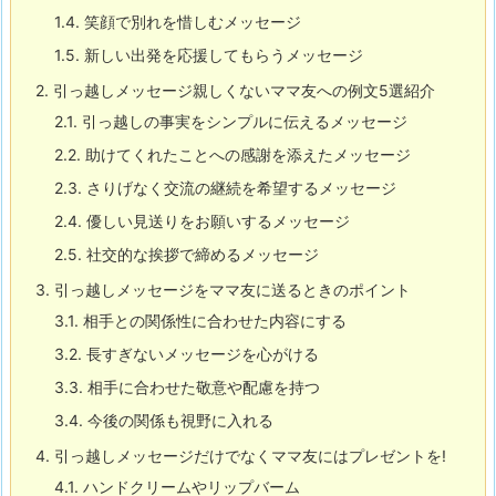
1.4.
笑顔で別れを惜しむメッセージ
1.5.
新しい出発を応援してもらうメッセージ
2.
引っ越しメッセージ親しくないママ友への例文5選紹介
2.1.
引っ越しの事実をシンプルに伝えるメッセージ
2.2.
助けてくれたことへの感謝を添えたメッセージ
2.3.
さりげなく交流の継続を希望するメッセージ
2.4.
優しい見送りをお願いするメッセージ
2.5.
社交的な挨拶で締めるメッセージ
3.
引っ越しメッセージをママ友に送るときのポイント
3.1.
相手との関係性に合わせた内容にする
3.2.
長すぎないメッセージを心がける
3.3.
相手に合わせた敬意や配慮を持つ
3.4.
今後の関係も視野に入れる
4.
引っ越しメッセージだけでなくママ友にはプレゼントを!
4.1.
ハンドクリームやリップバーム