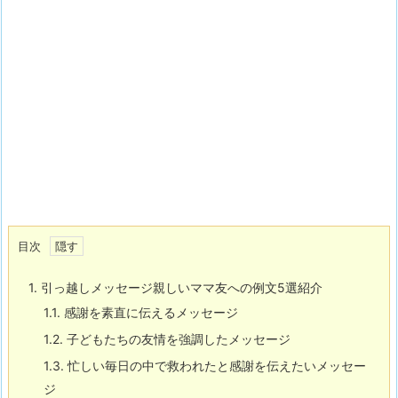
目次
1.
引っ越しメッセージ親しいママ友への例文5選紹介
1.1.
感謝を素直に伝えるメッセージ
1.2.
子どもたちの友情を強調したメッセージ
1.3.
忙しい毎日の中で救われたと感謝を伝えたいメッセー
ジ