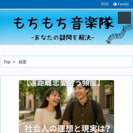
RSS
Feedly
メニュ
サイド
Top
>
頻度
前へ
次へ
検索