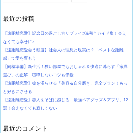
最近の投稿
【遠距離恋愛】記念日の過ごし方サプライズ&完全ガイド集！会え
なくても幸せに♪
【遠距離恋愛会う頻度】社会人の理想と現実は？「ベストな距離
感」で愛を育もう
【同棲準備】新生活！狭い部屋でもおしゃれ＆快適に暮らす「家具
選び」の正解！喧嘩しないコツも伝授
【遠距離恋愛】彼を沼らせる「美容＆自分磨き」完全プラン！もっ
と好きにさせる
【遠距離恋愛】恋人をそばに感じる「最強ペアグッズ＆アプリ」12
選！会えなくても寂しくない
最近のコメント