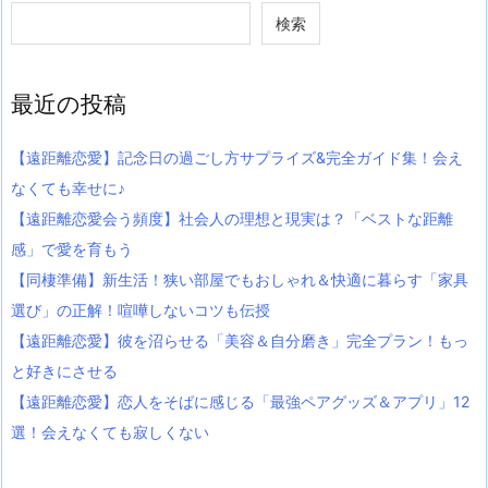
検索
最近の投稿
【遠距離恋愛】記念日の過ごし方サプライズ&完全ガイド集！会え
なくても幸せに♪
【遠距離恋愛会う頻度】社会人の理想と現実は？「ベストな距離
感」で愛を育もう
【同棲準備】新生活！狭い部屋でもおしゃれ＆快適に暮らす「家具
選び」の正解！喧嘩しないコツも伝授
【遠距離恋愛】彼を沼らせる「美容＆自分磨き」完全プラン！もっ
と好きにさせる
【遠距離恋愛】恋人をそばに感じる「最強ペアグッズ＆アプリ」12
選！会えなくても寂しくない