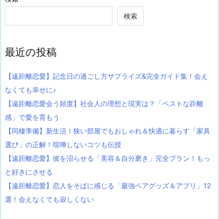
検索
最近の投稿
【遠距離恋愛】記念日の過ごし方サプライズ&完全ガイド集！会え
なくても幸せに♪
【遠距離恋愛会う頻度】社会人の理想と現実は？「ベストな距離
感」で愛を育もう
【同棲準備】新生活！狭い部屋でもおしゃれ＆快適に暮らす「家具
選び」の正解！喧嘩しないコツも伝授
【遠距離恋愛】彼を沼らせる「美容＆自分磨き」完全プラン！もっ
と好きにさせる
【遠距離恋愛】恋人をそばに感じる「最強ペアグッズ＆アプリ」12
選！会えなくても寂しくない