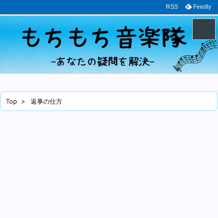
RSS
Feedly
メニュ
サイド
Top
>
返事の仕方
前へ
次へ
検索