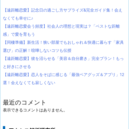
【遠距離恋愛】記念日の過ごし方サプライズ&完全ガイド集！会え
なくても幸せに♪
【遠距離恋愛会う頻度】社会人の理想と現実は？「ベストな距離
感」で愛を育もう
【同棲準備】新生活！狭い部屋でもおしゃれ＆快適に暮らす「家具
選び」の正解！喧嘩しないコツも伝授
【遠距離恋愛】彼を沼らせる「美容＆自分磨き」完全プラン！もっ
と好きにさせる
【遠距離恋愛】恋人をそばに感じる「最強ペアグッズ＆アプリ」12
選！会えなくても寂しくない
最近のコメント
表示できるコメントはありません。