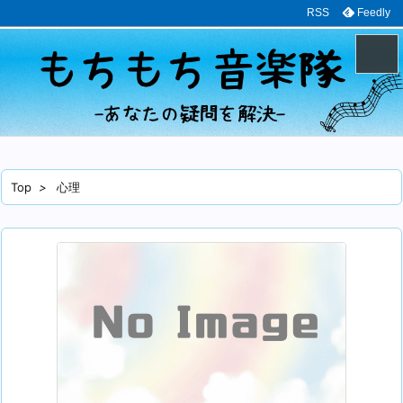
RSS
Feedly
メニュ
サイド
Top
>
心理
前へ
次へ
検索