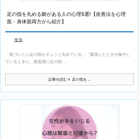
足の指を丸める癖がある人の心理5選!【改善法を心理
面・身体面両方から紹介】
生活
「気づいたら足の指をギュッと丸めている」「緊張したときや集中し
ているときに、無意識に足の指 ...
記事を読む
足の指を ...