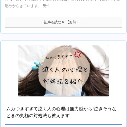
配欲からきています。 男性 ...
記事を読む
【お前・ ...
ムカつきすぎて泣く人の心理は無力感から!泣きそうな
ときの究極の対処法も教えます