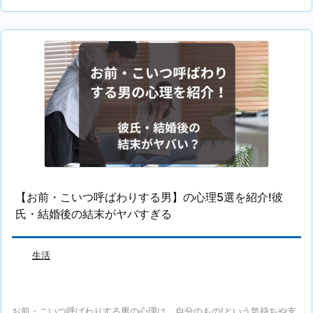
【お前・こいつ呼ばわりする男】の心理5選を紹介!彼
氏・結婚後の結末がヤバすぎる
生活
お前・こいつ呼ばわりする男の心理は、自分のもの!という気持ちや支