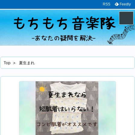
RSS
Feedly
メニュ
サイド
Top
>
夏生まれ
前へ
次へ
検索