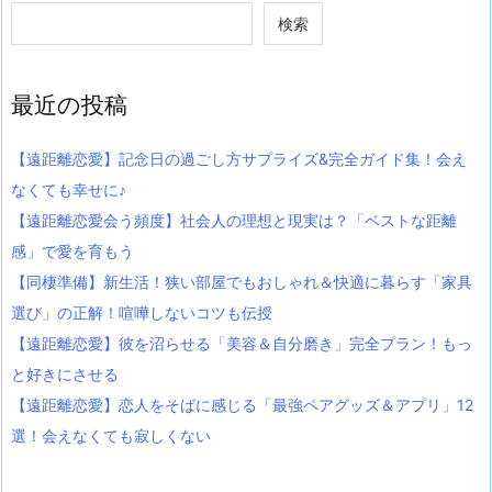
検索
最近の投稿
【遠距離恋愛】記念日の過ごし方サプライズ&完全ガイド集！会え
なくても幸せに♪
【遠距離恋愛会う頻度】社会人の理想と現実は？「ベストな距離
感」で愛を育もう
【同棲準備】新生活！狭い部屋でもおしゃれ＆快適に暮らす「家具
選び」の正解！喧嘩しないコツも伝授
【遠距離恋愛】彼を沼らせる「美容＆自分磨き」完全プラン！もっ
と好きにさせる
【遠距離恋愛】恋人をそばに感じる「最強ペアグッズ＆アプリ」12
選！会えなくても寂しくない