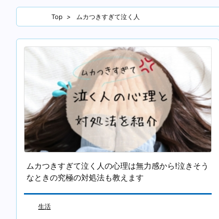
Top
>
ムカつきすぎて泣く人
ムカつきすぎて泣く人の心理は無力感から!泣きそう
なときの究極の対処法も教えます
生活