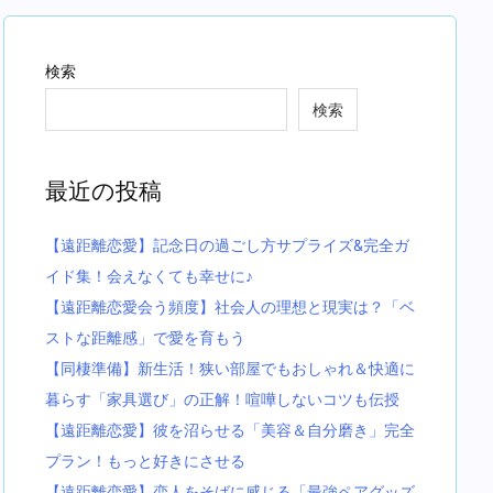
検索
検索
最近の投稿
【遠距離恋愛】記念日の過ごし方サプライズ&完全ガ
イド集！会えなくても幸せに♪
【遠距離恋愛会う頻度】社会人の理想と現実は？「ベ
ストな距離感」で愛を育もう
【同棲準備】新生活！狭い部屋でもおしゃれ＆快適に
暮らす「家具選び」の正解！喧嘩しないコツも伝授
【遠距離恋愛】彼を沼らせる「美容＆自分磨き」完全
プラン！もっと好きにさせる
【遠距離恋愛】恋人をそばに感じる「最強ペアグッズ