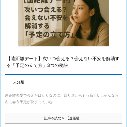
【遠距離デート】次いつ会える？会えない不安を解消す
る「予定の立て方」3つの秘訣
未分類
遠距離恋愛で会えたばかりなのに、帰り道からもう寂しい…そんな時、
次に会う予定が決まっていな ...
記事を読む
【遠距離 ...