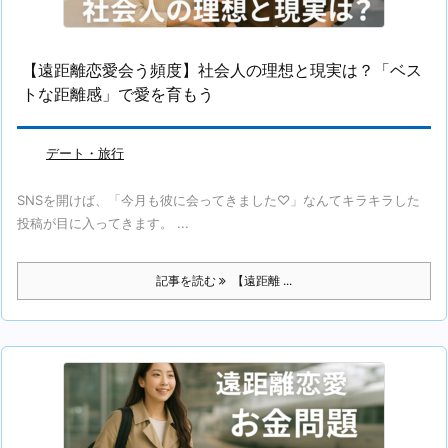
【遠距離恋愛会う頻度】社会人の理想と現実は？「ベス
トな距離感」で愛を育もう
デート・旅行
SNSを開けば、「今月も彼に会ってきました♡」なんてキラキラした
投稿が目に入ってきます。 ...
記事を読む
【遠距離 ...