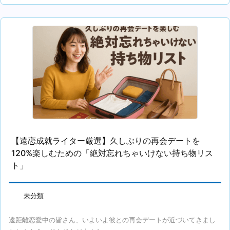
【遠恋成就ライター厳選】久しぶりの再会デートを
120%楽しむための「絶対忘れちゃいけない持ち物リス
ト」
未分類
遠距離恋愛中の皆さん、いよいよ彼との再会デートが近づいてきまし