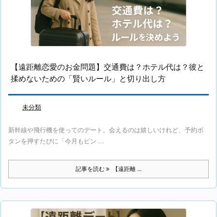
【遠距離恋愛のお金問題】交通費は？ホテル代は？彼と
揉めないための「賢いルール」と切り出し方
未分類
新幹線や飛行機を使ってのデート。会えるのは嬉しいけれど、予約ボ
タンを押すたびに「今月もピン ...
記事を読む
【遠距離 ...