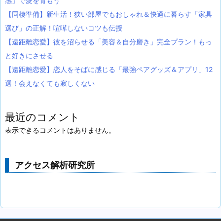
感」で愛を育もう
【同棲準備】新生活！狭い部屋でもおしゃれ＆快適に暮らす「家具
選び」の正解！喧嘩しないコツも伝授
【遠距離恋愛】彼を沼らせる「美容＆自分磨き」完全プラン！もっ
と好きにさせる
【遠距離恋愛】恋人をそばに感じる「最強ペアグッズ＆アプリ」12
選！会えなくても寂しくない
最近のコメント
表示できるコメントはありません。
アクセス解析研究所