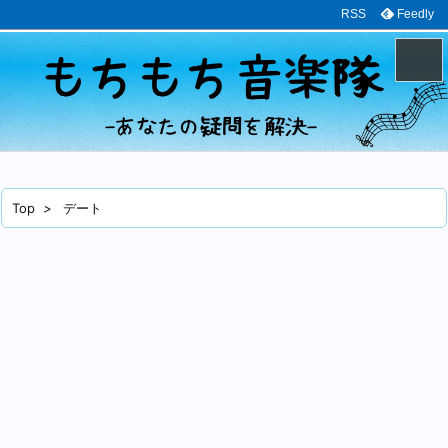
RSS
Feedly
メニュ
サイド
Top
>
デート
前へ
次へ
検索