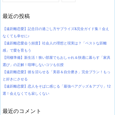
最近の投稿
【遠距離恋愛】記念日の過ごし方サプライズ&完全ガイド集！会え
なくても幸せに♪
【遠距離恋愛会う頻度】社会人の理想と現実は？「ベストな距離
感」で愛を育もう
【同棲準備】新生活！狭い部屋でもおしゃれ＆快適に暮らす「家具
選び」の正解！喧嘩しないコツも伝授
【遠距離恋愛】彼を沼らせる「美容＆自分磨き」完全プラン！もっ
と好きにさせる
【遠距離恋愛】恋人をそばに感じる「最強ペアグッズ＆アプリ」12
選！会えなくても寂しくない
最近のコメント