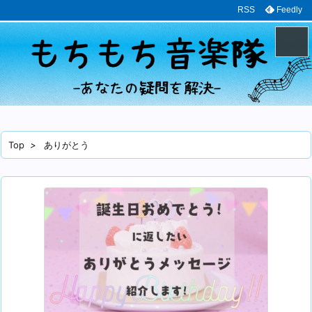
RSS
Feedly
メニュ
サイド
Top
>
ありがとう
前へ
次へ
検索