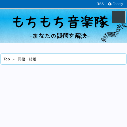
RSS
Feedly
メニュ
サイド
Top
>
同棲・結婚
前へ
次へ
検索