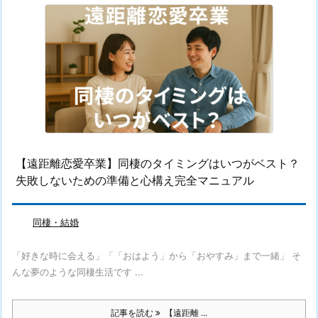
【遠距離恋愛卒業】同棲のタイミングはいつがベスト？
失敗しないための準備と心構え完全マニュアル
同棲・結婚
「好きな時に会える」「「おはよう」から「おやすみ」まで一緒」 そ
んな夢のような同棲生活です ...
記事を読む
【遠距離 ...