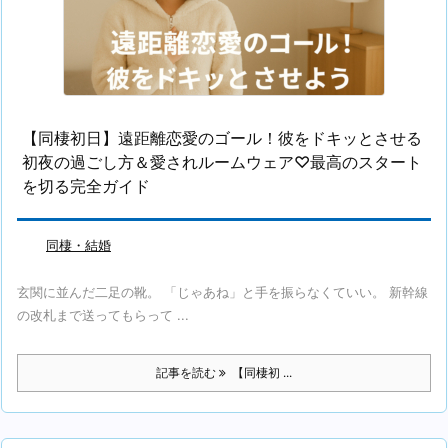
【同棲初日】遠距離恋愛のゴール！彼をドキッとさせる
初夜の過ごし方＆愛されルームウェア♡最高のスタート
を切る完全ガイド
同棲・結婚
玄関に並んだ二足の靴。 「じゃあね」と手を振らなくていい。 新幹線
の改札まで送ってもらって ...
記事を読む
【同棲初 ...