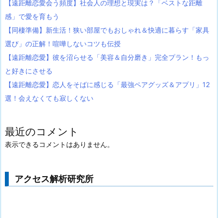
【遠距離恋愛会う頻度】社会人の理想と現実は？「ベストな距離
感」で愛を育もう
【同棲準備】新生活！狭い部屋でもおしゃれ＆快適に暮らす「家具
選び」の正解！喧嘩しないコツも伝授
【遠距離恋愛】彼を沼らせる「美容＆自分磨き」完全プラン！もっ
と好きにさせる
【遠距離恋愛】恋人をそばに感じる「最強ペアグッズ＆アプリ」12
選！会えなくても寂しくない
最近のコメント
表示できるコメントはありません。
アクセス解析研究所